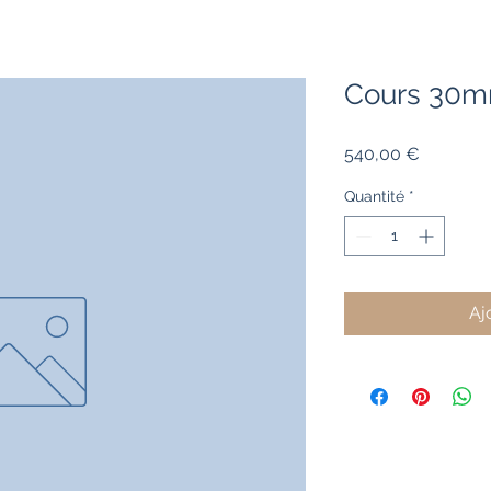
Cours 30m
Prix
540,00 €
Quantité
*
Aj